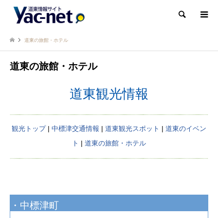
検索
道東の旅館・ホテル
道東の旅館・ホテル
道東観光情報
観光トップ
|
中標津交通情報
|
道東観光スポット
|
道東のイベン
ト
|
道東の旅館・ホテル
・中標津町