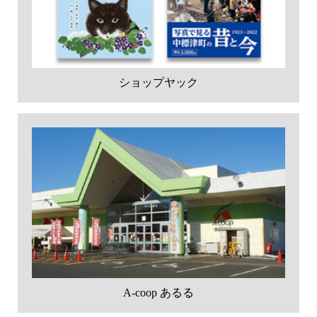
ショップヤック
A-coop あるる