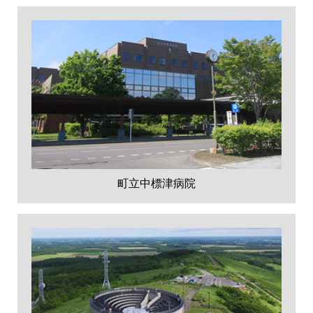
町立中標津病院